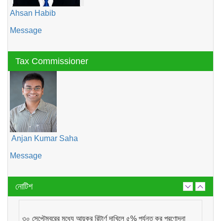
Ahsan Habib
Message
Tax Commissioner
Anjan Kumar Saha
Message
নোটিশ
৩০ সেপ্টেম্বরের মধ্যে আয়কর রিটার্ণ দাখিলে ৫% পর্যন্ত কর প্রণোদনা