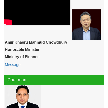
Amir Khasru Mahmud Chowdhury
Honorable Minister
Ministry of Finance
Message
Chairman