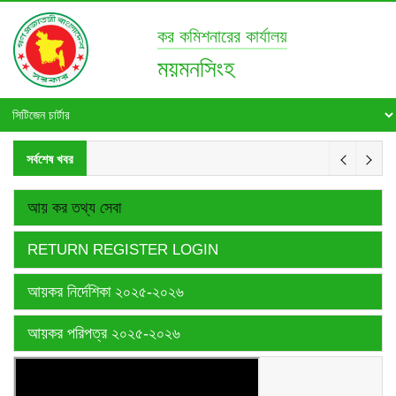
কর কমিশনারের কার্যালয়
ময়মনসিংহ
সর্বশেষ খবর
আয় কর তথ্য সেবা
RETURN REGISTER LOGIN
আয়কর নির্দেশিকা ২০২৫-২০২৬
আয়কর পরিপত্র ২০২৫-২০২৬