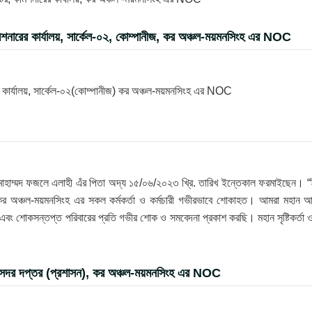
িশনারের কার্যালয়, সার্কেল-০২, কোম্পানীজ, কর অঞ্চল-ময়মনসিংহ এর NOC
র কার্যালয়, সার্কেল-০২(কোম্পানীজ) কর অঞ্চল-ময়মনসিংহ এর NOC
োহাম্মদ ফজলে এলাহী এঁর পিতা অদ্য ১৫/০৬/২০২৩ খ্রি. তারিখ ইন্তেকাল ফরমাইছেন। “ই
ে কর অঞ্চল-ময়মনসিংহ এর সকল কর্মকর্তা ও কর্মচারী গভীরভাবে শোকাহত। আমরা মহান আ
ি এবং শোকসন্তপ্ত পরিবারের প্রতি গভীর শোক ও সমবেদনা প্রকাশ করছি। মহান সৃষ্টিকর্তা 
, সদর দপ্তর (প্রশাসন), কর অঞ্চল-ময়মনসিংহ এর NOC