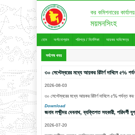
কর কমিশনারের কার্যালয়
ময়মনসিংহ
হোম
অর্গানোগ্রাম
পরিপত্র / নির্দেশিকা
আয়কর অধিক্ষেত্র
সর্বশেষ খবর
৩০ সেপ্টেম্বরের মধ্যে আয়কর রিটার্ণ দাখিলে ৫% পর্য
2026-08-03
৩০ সেপ্টেম্বরের মধ্যে আয়কর রিটার্ণ দাখিলে ৫% পর্যন্ত কর
Download
জনাব লক্ষীন্দর দেবনাথ, ব্যক্তিগত সহকারী, পরিদর্শী য
2026-07-20