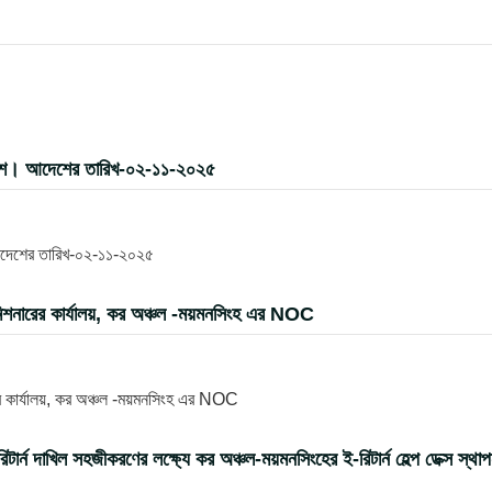
দেশ। আদেশের তারিখ-০২-১১-২০২৫
আদেশের তারিখ-০২-১১-২০২৫
িশনারের কার্যালয়, কর অঞ্চল -ময়মনসিংহ এর NOC
র কার্যালয়, কর অঞ্চল -ময়মনসিংহ এর NOC
 দাখিল সহজীকরণের লক্ষ্যে কর অঞ্চল-ময়মনসিংহের ই-রিটার্ন হেল্প ডেক্স স্থা