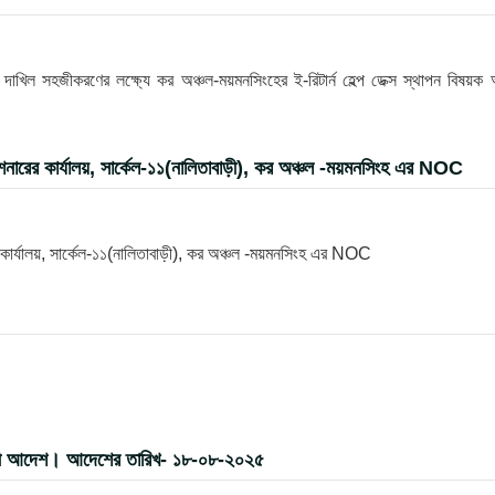
খিল সহজীকরণের লক্ষ্যে কর অঞ্চল-ময়মনসিংহের ই-রিটার্ন হেল্প ডেক্স স্থাপন বিষয়ক
ারের কার্যালয়, সার্কেল-১১(নালিতাবাড়ী), কর অঞ্চল -ময়মনসিংহ এর NOC
ার্যালয়, সার্কেল-১১(নালিতাবাড়ী), কর অঞ্চল -ময়মনসিংহ এর NOC
র বদলী আদেশ। আদেশের তারিখ- ১৮-০৮-২০২৫