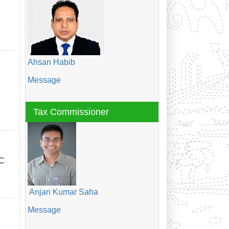
Ahsan Habib
Message
Tax Commissioner
OC
Anjan Kumar Saha
Message