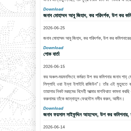
Download
জনাব মোহাম্মদ আবু জিহাদ, কর পরিদর্শক, উপ কর কম
2026-06-25
জনাব মোহাম্মদ আবু জিহাদ, কর পরিদর্শক, উপ কর কমিশনারে
Download
শোক বার্তা
2026-06-15
কর অঞ্চল-ময়মনসিংহে কর্মরত উপ কর কমিশনার জনাব শাহ্ ম
লিল্লাহি ওয়া ইন্না ইলাইহি রাজিউন”। তাঁর এই মৃত্যুত
তায়ালার নিকট মরহুমের বিদেহী আত্মার মাগফিরাত কামনা করছ
করুনাময় তাঁকে জান্নাতুল ফেরদৌস নসীব করুন, আমীন।
Download
জনাব ফয়সাল সাইফুদ্দিন আহম্মেদ, উপ কর কমিশনার
2026-06-14