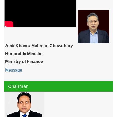
Amir Khasru Mahmud Chowdhury
Honorable Minister
Ministry of Finance
Message
Chairman