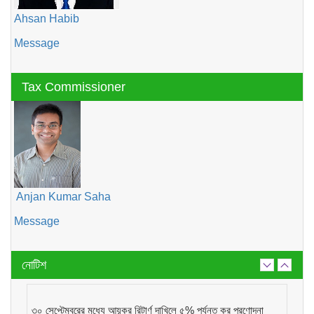
Ahsan Habib
Message
Tax Commissioner
Anjan Kumar Saha
Message
নোটিশ
৩০ সেপ্টেম্বরের মধ্যে আয়কর রিটার্ণ দাখিলে ৫% পর্যন্ত কর প্রণোদনা