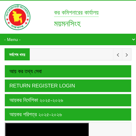
কর কমিশনারের কার্যালয়
ময়মনসিংহ
সর্বশেষ খবর
আয় কর তথ্য সেবা
RETURN REGISTER LOGIN
আয়কর নির্দেশিকা ২০২৫-২০২৬
আয়কর পরিপত্র ২০২৫-২০২৬