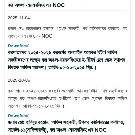
কর অঞ্চল -ময়মনসিংহ এর NOC
2025-11-04
জনাব মোঃ মাজাহারুল ইসলাম, প্রধান সহকারী, কর কমিশনারের কার্যালয়, কর
অঞ্চল -ময়মনসিংহ এর NOC
Download
করদাতাদের ২০২৫-২০২৬ করবর্ষের অনলাইন আয়কর রিটার্ন দাখিল
সহজীকরণের লক্ষ্যে কর অঞ্চল-ময়মনসিংহের ই-রিটার্ন হেল্প ডেক্স স্থাপন
বিষয়ক অফিস আদেশ। তারিখ-০৫-১০-২০২৫ খ্রি.।
2025-10-05
করদাতাদের ২০২৫-২০২৬ করবর্ষের অনলাইন আয়কর রিটার্ন দাখিল সহজীকরণের
লক্ষ্যে কর অঞ্চল-ময়মনসিংহের ই-রিটার্ন হেল্প ডেক্স স্থাপন বিষয়ক অফিস
আদেশ। তারিখ-০৫-১০-২০২৫ খ্রি.।
Download
জনাব মোঃ হাবিবুর রহমান, অফিস সহকারী, উপকর কমিশনারের কার্যালয়,
সার্কেল-১১(নালিতাবাড়ী), কর অঞ্চল -ময়মনসিংহ এর NOC