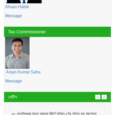
Ahsan Habib
Message
Tax Commissioner
Anjan Kumar Saha
Message
নোটিশ
৩০ সেপ্টেম্বরের মধ্যে আয়কর রিটার্ণ দাখিলে ৫% পর্যন্ত কর প্রণোদনা