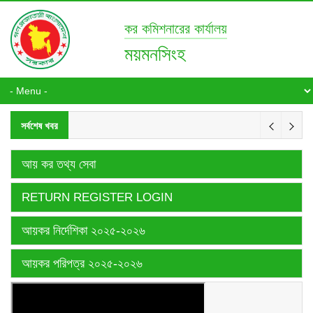
কর কমিশনারের কার্যালয়
ময়মনসিংহ
সর্বশেষ খবর
আয় কর তথ্য সেবা
RETURN REGISTER LOGIN
আয়কর নির্দেশিকা ২০২৫-২০২৬
আয়কর পরিপত্র ২০২৫-২০২৬