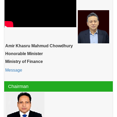
Amir Khasru Mahmud Chowdhury
Honorable Minister
Ministry of Finance
Message
Chairman