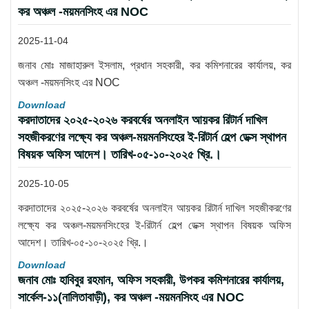
কর অঞ্চল -ময়মনসিংহ এর NOC
2025-11-04
জনাব মোঃ মাজাহারুল ইসলাম, প্রধান সহকারী, কর কমিশনারের কার্যালয়, কর
অঞ্চল -ময়মনসিংহ এর NOC
Download
করদাতাদের ২০২৫-২০২৬ করবর্ষের অনলাইন আয়কর রিটার্ন দাখিল
সহজীকরণের লক্ষ্যে কর অঞ্চল-ময়মনসিংহের ই-রিটার্ন হেল্প ডেক্স স্থাপন
বিষয়ক অফিস আদেশ। তারিখ-০৫-১০-২০২৫ খ্রি.।
2025-10-05
করদাতাদের ২০২৫-২০২৬ করবর্ষের অনলাইন আয়কর রিটার্ন দাখিল সহজীকরণের
লক্ষ্যে কর অঞ্চল-ময়মনসিংহের ই-রিটার্ন হেল্প ডেক্স স্থাপন বিষয়ক অফিস
আদেশ। তারিখ-০৫-১০-২০২৫ খ্রি.।
Download
জনাব মোঃ হাবিবুর রহমান, অফিস সহকারী, উপকর কমিশনারের কার্যালয়,
সার্কেল-১১(নালিতাবাড়ী), কর অঞ্চল -ময়মনসিংহ এর NOC