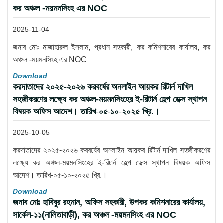
কর অঞ্চল -ময়মনসিংহ এর NOC
2025-11-04
জনাব মোঃ মাজাহারুল ইসলাম, প্রধান সহকারী, কর কমিশনারের কার্যালয়, কর
অঞ্চল -ময়মনসিংহ এর NOC
Download
করদাতাদের ২০২৫-২০২৬ করবর্ষের অনলাইন আয়কর রিটার্ন দাখিল
সহজীকরণের লক্ষ্যে কর অঞ্চল-ময়মনসিংহের ই-রিটার্ন হেল্প ডেক্স স্থাপন
বিষয়ক অফিস আদেশ। তারিখ-০৫-১০-২০২৫ খ্রি.।
2025-10-05
করদাতাদের ২০২৫-২০২৬ করবর্ষের অনলাইন আয়কর রিটার্ন দাখিল সহজীকরণের
লক্ষ্যে কর অঞ্চল-ময়মনসিংহের ই-রিটার্ন হেল্প ডেক্স স্থাপন বিষয়ক অফিস
আদেশ। তারিখ-০৫-১০-২০২৫ খ্রি.।
Download
জনাব মোঃ হাবিবুর রহমান, অফিস সহকারী, উপকর কমিশনারের কার্যালয়,
সার্কেল-১১(নালিতাবাড়ী), কর অঞ্চল -ময়মনসিংহ এর NOC