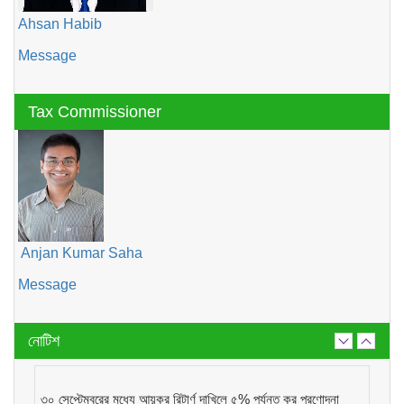
Ahsan Habib
Message
Tax Commissioner
Anjan Kumar Saha
Message
নোটিশ
৩০ সেপ্টেম্বরের মধ্যে আয়কর রিটার্ণ দাখিলে ৫% পর্যন্ত কর প্রণোদনা