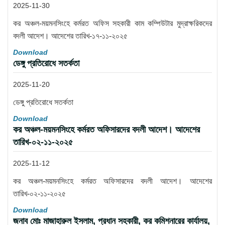
2025-11-30
কর অঞ্চল-ময়মনসিংহে কর্মরত অফিস সহকারী কাম কম্পিউটার মুদ্রাক্ষরিকদের
বদলী আদেশ। আদেশের তারিখ-১৭-১১-২০২৫
Download
ডেঙ্গু প্রতিরোধে সতর্কতা
2025-11-20
ডেঙ্গু প্রতিরোধে সতর্কতা
Download
কর অঞ্চল-ময়মনসিংহে কর্মরত অফিসারদের বদলী আদেশ। আদেশের
তারিখ-০২-১১-২০২৫
2025-11-12
কর অঞ্চল-ময়মনসিংহে কর্মরত অফিসারদের বদলী আদেশ। আদেশের
তারিখ-০২-১১-২০২৫
Download
জনাব মোঃ মাজাহারুল ইসলাম, প্রধান সহকারী, কর কমিশনারের কার্যালয়,