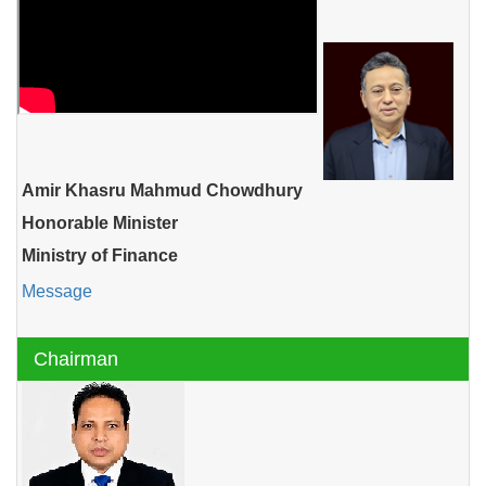
Amir Khasru Mahmud Chowdhury
Honorable Minister
Ministry of Finance
Message
Chairman