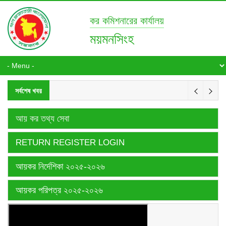
কর কমিশনারের কার্যালয়
ময়মনসিংহ
সর্বশেষ খবর
আয় কর তথ্য সেবা
RETURN REGISTER LOGIN
আয়কর নির্দেশিকা ২০২৫-২০২৬
আয়কর পরিপত্র ২০২৫-২০২৬