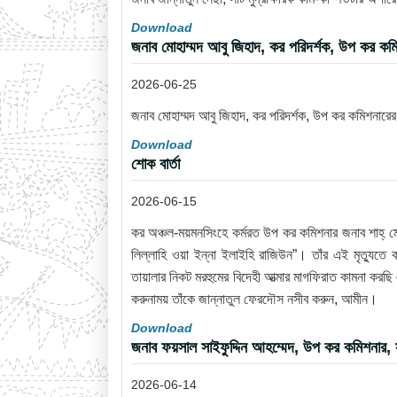
Download
জনাব মোহাম্মদ আবু জিহাদ, কর পরিদর্শক, উপ কর কম
2026-06-25
জনাব মোহাম্মদ আবু জিহাদ, কর পরিদর্শক, উপ কর কমিশনারে
Download
শোক বার্তা
2026-06-15
কর অঞ্চল-ময়মনসিংহে কর্মরত উপ কর কমিশনার জনাব শাহ্ ম
লিল্লাহি ওয়া ইন্না ইলাইহি রাজিউন”। তাঁর এই মৃত্যুত
তায়ালার নিকট মরহুমের বিদেহী আত্মার মাগফিরাত কামনা করছ
করুনাময় তাঁকে জান্নাতুল ফেরদৌস নসীব করুন, আমীন।
Download
জনাব ফয়সাল সাইফুদ্দিন আহম্মেদ, উপ কর কমিশনার
2026-06-14