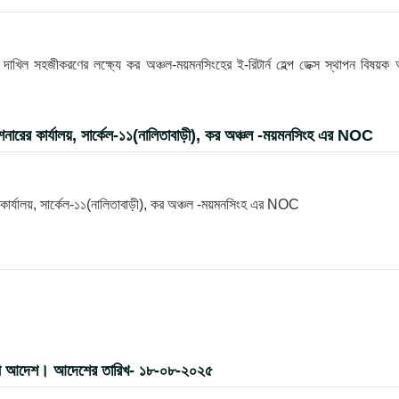
খিল সহজীকরণের লক্ষ্যে কর অঞ্চল-ময়মনসিংহের ই-রিটার্ন হেল্প ডেক্স স্থাপন বিষয়ক
ারের কার্যালয়, সার্কেল-১১(নালিতাবাড়ী), কর অঞ্চল -ময়মনসিংহ এর NOC
ার্যালয়, সার্কেল-১১(নালিতাবাড়ী), কর অঞ্চল -ময়মনসিংহ এর NOC
র বদলী আদেশ। আদেশের তারিখ- ১৮-০৮-২০২৫