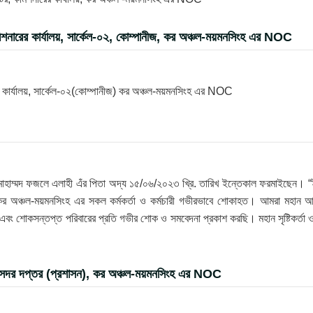
িশনারের কার্যালয়, সার্কেল-০২, কোম্পানীজ, কর অঞ্চল-ময়মনসিংহ এর NOC
র কার্যালয়, সার্কেল-০২(কোম্পানীজ) কর অঞ্চল-ময়মনসিংহ এর NOC
োহাম্মদ ফজলে এলাহী এঁর পিতা অদ্য ১৫/০৬/২০২৩ খ্রি. তারিখ ইন্তেকাল ফরমাইছেন। “ই
ে কর অঞ্চল-ময়মনসিংহ এর সকল কর্মকর্তা ও কর্মচারী গভীরভাবে শোকাহত। আমরা মহান আ
ি এবং শোকসন্তপ্ত পরিবারের প্রতি গভীর শোক ও সমবেদনা প্রকাশ করছি। মহান সৃষ্টিকর্তা 
, সদর দপ্তর (প্রশাসন), কর অঞ্চল-ময়মনসিংহ এর NOC