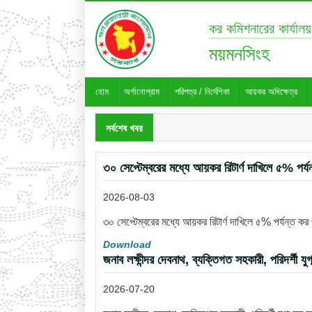
কর কমিশনারের কার্যালয়
ময়মনসিংহ
হোম
অর্গানোগ্রাম
পরিপত্র / নির্দেশিকা
আয়কর অধিক্ষেত্র
সর্বশেষ খবর
৩০ সেপ্টেম্বরের মধ্যে আয়কর রিটার্ণ দাখিলে ৫% পর্য
2026-08-03
৩০ সেপ্টেম্বরের মধ্যে আয়কর রিটার্ণ দাখিলে ৫% পর্যন্ত কর
Download
জনাব লক্ষীন্দর দেবনাথ, ব্যক্তিগত সহকারী, পরিদর্শী য
2026-07-20