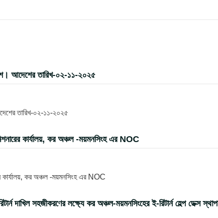
দেশ। আদেশের তারিখ-০২-১১-২০২৫
আদেশের তারিখ-০২-১১-২০২৫
িশনারের কার্যালয়, কর অঞ্চল -ময়মনসিংহ এর NOC
র কার্যালয়, কর অঞ্চল -ময়মনসিংহ এর NOC
 দাখিল সহজীকরণের লক্ষ্যে কর অঞ্চল-ময়মনসিংহের ই-রিটার্ন হেল্প ডেক্স স্থা