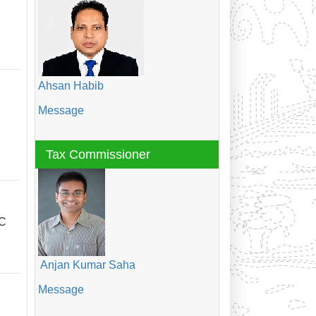
Ahsan Habib
Message
Tax Commissioner
OC
Anjan Kumar Saha
Message