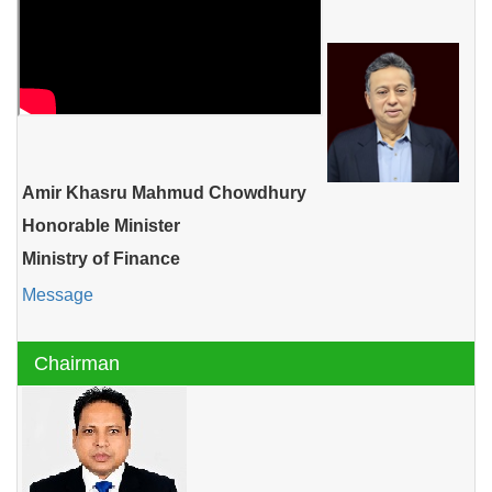
Amir Khasru Mahmud Chowdhury
Honorable Minister
Ministry of Finance
Message
Chairman