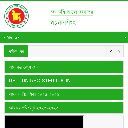
কর কমিশনারের কার্যালয়
ময়মনসিংহ
সর্বশেষ খবর
আয় কর তথ্য সেবা
RETURN REGISTER LOGIN
আয়কর নির্দেশিকা ২০২৫-২০২৬
আয়কর পরিপত্র ২০২৫-২০২৬