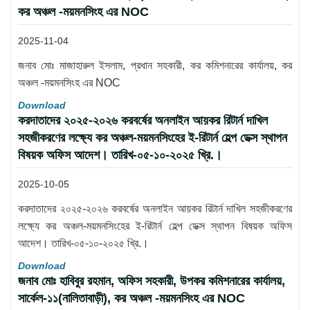
কর অঞ্চল -ময়মনসিংহ এর NOC
2025-11-04
জনাব মোঃ মাজাহারুল ইসলাম, প্রধান সহকারী, কর কমিশনারের কার্যালয়, কর
অঞ্চল -ময়মনসিংহ এর NOC
Download
করদাতাদের ২০২৫-২০২৬ করবর্ষের অনলাইন আয়কর রিটার্ন দাখিল
সহজীকরণের লক্ষ্যে কর অঞ্চল-ময়মনসিংহের ই-রিটার্ন হেল্প ডেক্স স্থাপন
বিষয়ক অফিস আদেশ। তারিখ-০৫-১০-২০২৫ খ্রি.।
2025-10-05
করদাতাদের ২০২৫-২০২৬ করবর্ষের অনলাইন আয়কর রিটার্ন দাখিল সহজীকরণের
লক্ষ্যে কর অঞ্চল-ময়মনসিংহের ই-রিটার্ন হেল্প ডেক্স স্থাপন বিষয়ক অফিস
আদেশ। তারিখ-০৫-১০-২০২৫ খ্রি.।
Download
জনাব মোঃ হাবিবুর রহমান, অফিস সহকারী, উপকর কমিশনারের কার্যালয়,
সার্কেল-১১(নালিতাবাড়ী), কর অঞ্চল -ময়মনসিংহ এর NOC