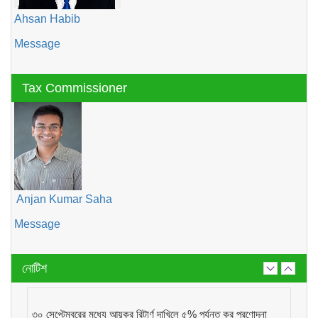
Ahsan Habib
Message
Tax Commissioner
Anjan Kumar Saha
Message
নোটিশ
৩০ সেপ্টেম্বরের মধ্যে আয়কর রিটার্ণ দাখিলে ৫% পর্যন্ত কর প্রণোদনা