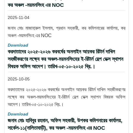
কর অঞ্চল -ময়মনসিংহ এর NOC
2025-11-04
জনাব মোঃ মাজাহারুল ইসলাম, প্রধান সহকারী, কর কমিশনারের কার্যালয়, কর
অঞ্চল -ময়মনসিংহ এর NOC
Download
করদাতাদের ২০২৫-২০২৬ করবর্ষের অনলাইন আয়কর রিটার্ন দাখিল
সহজীকরণের লক্ষ্যে কর অঞ্চল-ময়মনসিংহের ই-রিটার্ন হেল্প ডেক্স স্থাপন
বিষয়ক অফিস আদেশ। তারিখ-০৫-১০-২০২৫ খ্রি.।
2025-10-05
করদাতাদের ২০২৫-২০২৬ করবর্ষের অনলাইন আয়কর রিটার্ন দাখিল সহজীকরণের
লক্ষ্যে কর অঞ্চল-ময়মনসিংহের ই-রিটার্ন হেল্প ডেক্স স্থাপন বিষয়ক অফিস
আদেশ। তারিখ-০৫-১০-২০২৫ খ্রি.।
Download
জনাব মোঃ হাবিবুর রহমান, অফিস সহকারী, উপকর কমিশনারের কার্যালয়,
সার্কেল-১১(নালিতাবাড়ী), কর অঞ্চল -ময়মনসিংহ এর NOC