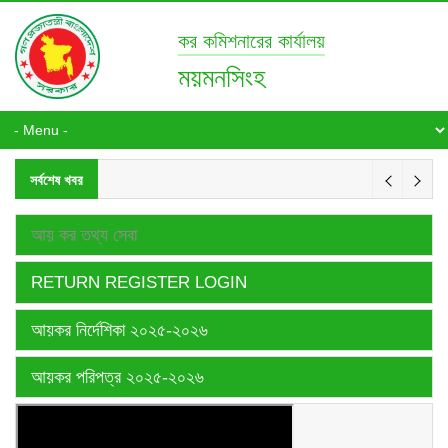
কর কমিশনারের কার্যালয়
ময়মনসিংহ
সর্বশেষ খবর
আয় কর তথ্য সেবা
RETURN REGISTER LOGIN
আয়কর নির্দেশিকা ২০২৫-২০২৬
আয়কর পরিপত্র ২০২৫-২০২৬