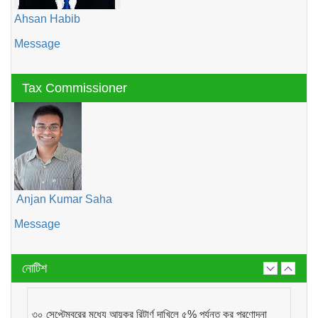
Ahsan Habib
Message
Tax Commissioner
Anjan Kumar Saha
Message
নোটিশ
৩০ সেপ্টেম্বরের মধ্যে আয়কর রিটার্ণ দাখিলে ৫% পর্যন্ত কর প্রণোদনা