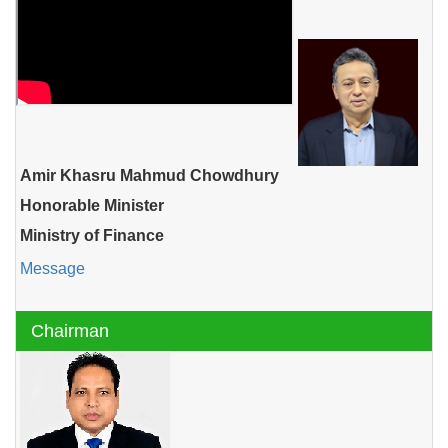
Amir Khasru Mahmud Chowdhury
Honorable Minister
Ministry of Finance
Message
Chairman