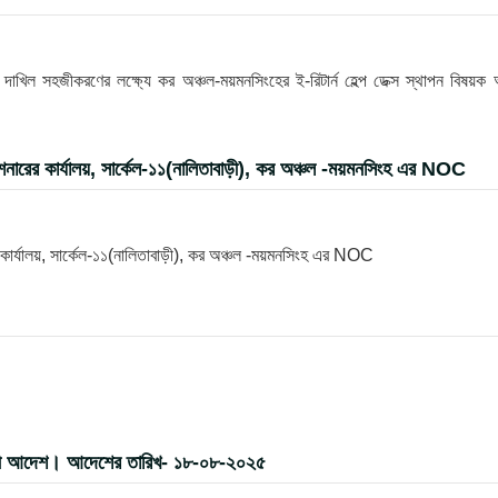
খিল সহজীকরণের লক্ষ্যে কর অঞ্চল-ময়মনসিংহের ই-রিটার্ন হেল্প ডেক্স স্থাপন বিষয়ক
ারের কার্যালয়, সার্কেল-১১(নালিতাবাড়ী), কর অঞ্চল -ময়মনসিংহ এর NOC
ার্যালয়, সার্কেল-১১(নালিতাবাড়ী), কর অঞ্চল -ময়মনসিংহ এর NOC
র বদলী আদেশ। আদেশের তারিখ- ১৮-০৮-২০২৫