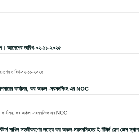
দেশ। আদেশের তারিখ-০২-১১-২০২৫
আদেশের তারিখ-০২-১১-২০২৫
িশনারের কার্যালয়, কর অঞ্চল -ময়মনসিংহ এর NOC
র কার্যালয়, কর অঞ্চল -ময়মনসিংহ এর NOC
 দাখিল সহজীকরণের লক্ষ্যে কর অঞ্চল-ময়মনসিংহের ই-রিটার্ন হেল্প ডেক্স স্থা