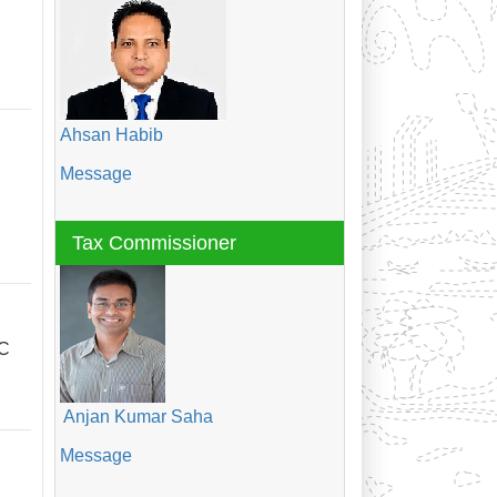
Ahsan Habib
Message
Tax Commissioner
OC
Anjan Kumar Saha
Message