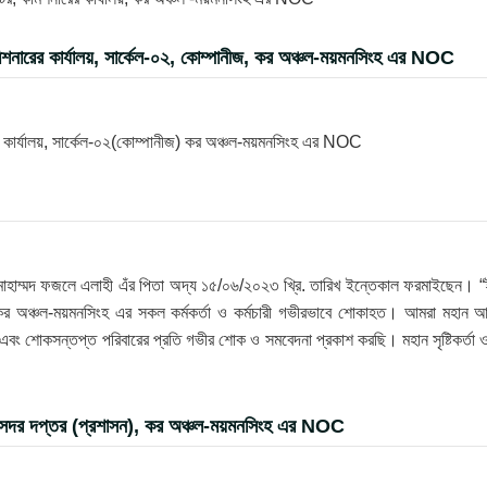
িশনারের কার্যালয়, সার্কেল-০২, কোম্পানীজ, কর অঞ্চল-ময়মনসিংহ এর NOC
র কার্যালয়, সার্কেল-০২(কোম্পানীজ) কর অঞ্চল-ময়মনসিংহ এর NOC
োহাম্মদ ফজলে এলাহী এঁর পিতা অদ্য ১৫/০৬/২০২৩ খ্রি. তারিখ ইন্তেকাল ফরমাইছেন। “ই
ে কর অঞ্চল-ময়মনসিংহ এর সকল কর্মকর্তা ও কর্মচারী গভীরভাবে শোকাহত। আমরা মহান আ
ি এবং শোকসন্তপ্ত পরিবারের প্রতি গভীর শোক ও সমবেদনা প্রকাশ করছি। মহান সৃষ্টিকর্তা 
, সদর দপ্তর (প্রশাসন), কর অঞ্চল-ময়মনসিংহ এর NOC