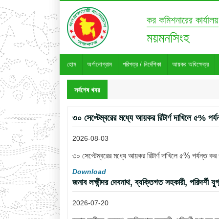
কর কমিশনারের কার্যালয়
ময়মনসিংহ
হোম
অর্গানোগ্রাম
পরিপত্র / নির্দেশিকা
আয়কর অধিক্ষেত্র
সর্বশেষ খবর
৩০ সেপ্টেম্বরের মধ্যে আয়কর রিটার্ণ দাখিলে ৫% পর্য
2026-08-03
৩০ সেপ্টেম্বরের মধ্যে আয়কর রিটার্ণ দাখিলে ৫% পর্যন্ত কর
Download
জনাব লক্ষীন্দর দেবনাথ, ব্যক্তিগত সহকারী, পরিদর্শী য
2026-07-20