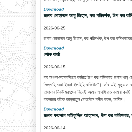
Download
জনাব মোহাম্মদ আবু জিহাদ, কর পরিদর্শক, উপ কর কম
2026-06-25
জনাব মোহাম্মদ আবু জিহাদ, কর পরিদর্শক, উপ কর কমিশনারে
Download
শোক বার্তা
2026-06-15
কর অঞ্চল-ময়মনসিংহে কর্মরত উপ কর কমিশনার জনাব শাহ্ ম
লিল্লাহি ওয়া ইন্না ইলাইহি রাজিউন”। তাঁর এই মৃত্যুত
তায়ালার নিকট মরহুমের বিদেহী আত্মার মাগফিরাত কামনা করছ
করুনাময় তাঁকে জান্নাতুল ফেরদৌস নসীব করুন, আমীন।
Download
জনাব ফয়সাল সাইফুদ্দিন আহম্মেদ, উপ কর কমিশনার
2026-06-14