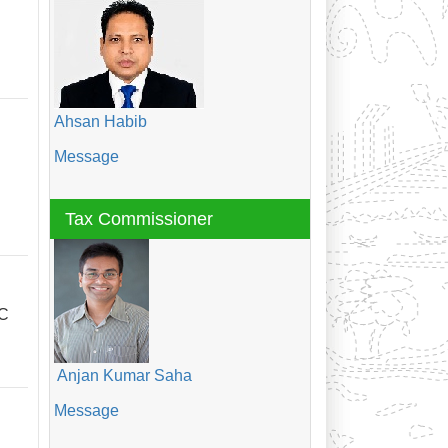
Ahsan Habib
Message
Tax Commissioner
OC
Anjan Kumar Saha
Message