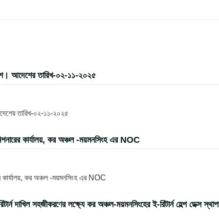
দেশ। আদেশের তারিখ-০২-১১-২০২৫
আদেশের তারিখ-০২-১১-২০২৫
িশনারের কার্যালয়, কর অঞ্চল -ময়মনসিংহ এর NOC
র কার্যালয়, কর অঞ্চল -ময়মনসিংহ এর NOC
 দাখিল সহজীকরণের লক্ষ্যে কর অঞ্চল-ময়মনসিংহের ই-রিটার্ন হেল্প ডেক্স স্থা