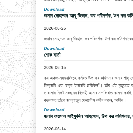
Download
জনাব মোহাম্মদ আবু জিহাদ, কর পরিদর্শক, উপ কর কম
2026-06-25
জনাব মোহাম্মদ আবু জিহাদ, কর পরিদর্শক, উপ কর কমিশনারে
Download
শোক বার্তা
2026-06-15
কর অঞ্চল-ময়মনসিংহে কর্মরত উপ কর কমিশনার জনাব শাহ্ ম
লিল্লাহি ওয়া ইন্না ইলাইহি রাজিউন”। তাঁর এই মৃত্যুত
তায়ালার নিকট মরহুমের বিদেহী আত্মার মাগফিরাত কামনা করছ
করুনাময় তাঁকে জান্নাতুল ফেরদৌস নসীব করুন, আমীন।
Download
জনাব ফয়সাল সাইফুদ্দিন আহম্মেদ, উপ কর কমিশনার
2026-06-14