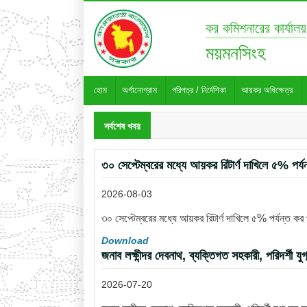
কর কমিশনারের কার্যালয়
ময়মনসিংহ
হোম
অর্গানোগ্রাম
পরিপত্র / নির্দেশিকা
আয়কর অধিক্ষেত্র
সর্বশেষ খবর
৩০ সেপ্টেম্বরের মধ্যে আয়কর রিটার্ণ দাখিলে ৫% পর্য
2026-08-03
৩০ সেপ্টেম্বরের মধ্যে আয়কর রিটার্ণ দাখিলে ৫% পর্যন্ত কর
Download
জনাব লক্ষীন্দর দেবনাথ, ব্যক্তিগত সহকারী, পরিদর্শী য
2026-07-20