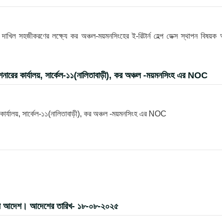
খিল সহজীকরণের লক্ষ্যে কর অঞ্চল-ময়মনসিংহের ই-রিটার্ন হেল্প ডেক্স স্থাপন বিষয়ক
ারের কার্যালয়, সার্কেল-১১(নালিতাবাড়ী), কর অঞ্চল -ময়মনসিংহ এর NOC
ার্যালয়, সার্কেল-১১(নালিতাবাড়ী), কর অঞ্চল -ময়মনসিংহ এর NOC
র বদলী আদেশ। আদেশের তারিখ- ১৮-০৮-২০২৫