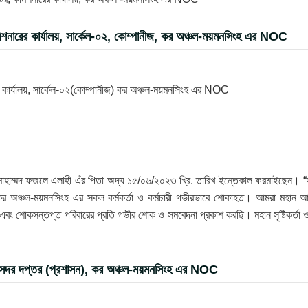
িশনারের কার্যালয়, সার্কেল-০২, কোম্পানীজ, কর অঞ্চল-ময়মনসিংহ এর NOC
র কার্যালয়, সার্কেল-০২(কোম্পানীজ) কর অঞ্চল-ময়মনসিংহ এর NOC
োহাম্মদ ফজলে এলাহী এঁর পিতা অদ্য ১৫/০৬/২০২৩ খ্রি. তারিখ ইন্তেকাল ফরমাইছেন। “ই
ে কর অঞ্চল-ময়মনসিংহ এর সকল কর্মকর্তা ও কর্মচারী গভীরভাবে শোকাহত। আমরা মহান আ
ি এবং শোকসন্তপ্ত পরিবারের প্রতি গভীর শোক ও সমবেদনা প্রকাশ করছি। মহান সৃষ্টিকর্তা 
, সদর দপ্তর (প্রশাসন), কর অঞ্চল-ময়মনসিংহ এর NOC