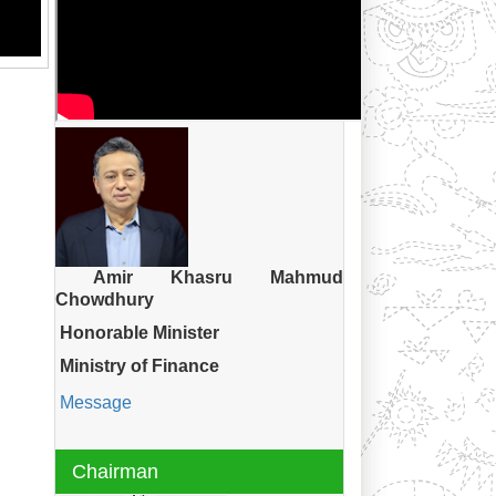
Amir Khasru Mahmud
Chowdhury
Honorable Minister
Ministry of Finance
Message
Chairman