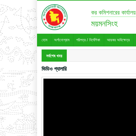
কর কমিশনারের কার্যালয়
ময়মনসিংহ
হোম
অর্গানোগ্রাম
পরিপত্র / নির্দেশিকা
আয়কর অধিক্ষেত্র
সর্বশেষ খবর
ভিডিও গ্যালারি