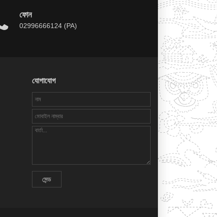
ফোন
02996666124 (PA)
যোগাযোগ