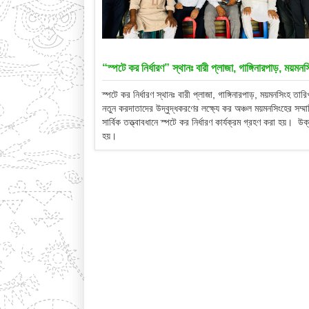
“স্পটে কর নির্ধারণ” স্থানঃ বারী প্লাজা, গাঙ্গিনারপাড়, ময়
স্পটে কর নির্ধারণ স্থানঃ বারী প্লাজা, গাঙ্গিনারপাড়, ময়মনসিংহ
নতুন করদাতাদের উদ্বুদ্ধকরণের লক্ষ্যে কর অঞ্চল ময়মনসিংহের সম্ম
সার্বিক তত্ত্বাবধানে স্পটে কর নির্ধারণ কার্যক্রম গ্রহণ করা হয়
হয়।