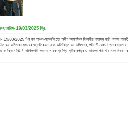
মনসিংহ তারিখ- 19/03/2025 খ্রি.
 তারিখ- 19/03/2025 খ্রি কর অঞ্চল-ময়মনসিংহের অধীন ময়মনসিংহ বিভাগীয় শহরস্থ বারী প্লাজা মার্কে
ানিত কর কমিশনার স্যারের অনুমতিক্রমে এবং অতিরিক্ত কর কমিশনার, পরিদর্শী রেঞ্জ-1 জনাব স্যারের
। উক্ত কার্যক্রমে রিটার্ন দাখিলকারী করদাতাগণকে প্রাপ্তি স্বীকারপত্র ও আয়কর পরিশোধ সনদ বিতরণ 