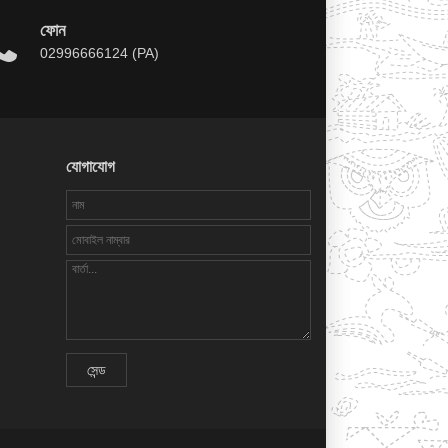
ফোন
02996666124 (PA)
যোগাযোগ