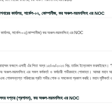
িশনারের কার্যালয়, সার্কেল-০২, কোম্পানীজ, কর অঞ্চল-ময়মনসিংহ এর NOC
র কার্যালয়, সার্কেল-০২(কোম্পানীজ) কর অঞ্চল-ময়মনসিংহ এর NOC
োহাম্মদ ফজলে এলাহী এঁর পিতা অদ্য ১৫/০৬/২০২৩ খ্রি. তারিখ ইন্তেকাল ফরমাইছেন। “ই
ে কর অঞ্চল-ময়মনসিংহ এর সকল কর্মকর্তা ও কর্মচারী গভীরভাবে শোকাহত। আমরা মহান আ
ি এবং শোকসন্তপ্ত পরিবারের প্রতি গভীর শোক ও সমবেদনা প্রকাশ করছি। মহান সৃষ্টিকর্তা 
, সদর দপ্তর (প্রশাসন), কর অঞ্চল-ময়মনসিংহ এর NOC