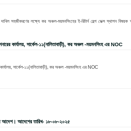
খিল সহজীকরণের লক্ষ্যে কর অঞ্চল-ময়মনসিংহের ই-রিটার্ন হেল্প ডেক্স স্থাপন বিষয়ক
ারের কার্যালয়, সার্কেল-১১(নালিতাবাড়ী), কর অঞ্চল -ময়মনসিংহ এর NOC
ার্যালয়, সার্কেল-১১(নালিতাবাড়ী), কর অঞ্চল -ময়মনসিংহ এর NOC
র বদলী আদেশ। আদেশের তারিখ- ১৮-০৮-২০২৫