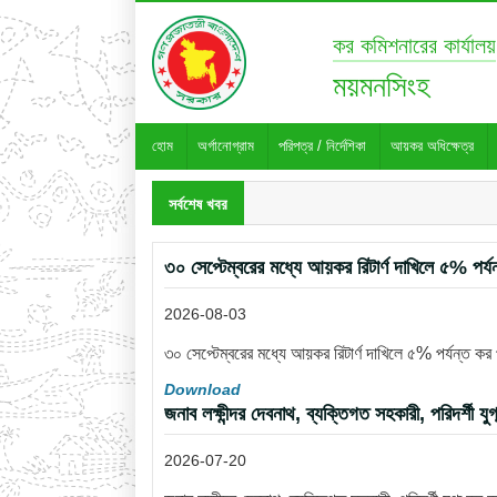
কর কমিশনারের কার্যালয়
ময়মনসিংহ
হোম
অর্গানোগ্রাম
পরিপত্র / নির্দেশিকা
আয়কর অধিক্ষেত্র
সর্বশেষ খবর
৩০ সেপ্টেম্বরের মধ্যে আয়কর রিটার্ণ দাখিলে ৫% পর্য
2026-08-03
৩০ সেপ্টেম্বরের মধ্যে আয়কর রিটার্ণ দাখিলে ৫% পর্যন্ত কর
Download
জনাব লক্ষীন্দর দেবনাথ, ব্যক্তিগত সহকারী, পরিদর্শী য
2026-07-20