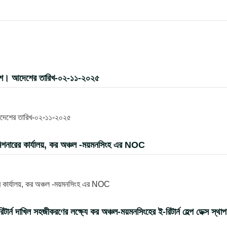
দেশ। আদেশের তারিখ-০২-১১-২০২৫
আদেশের তারিখ-০২-১১-২০২৫
িশনারের কার্যালয়, কর অঞ্চল -ময়মনসিংহ এর NOC
র কার্যালয়, কর অঞ্চল -ময়মনসিংহ এর NOC
 দাখিল সহজীকরণের লক্ষ্যে কর অঞ্চল-ময়মনসিংহের ই-রিটার্ন হেল্প ডেক্স স্থা