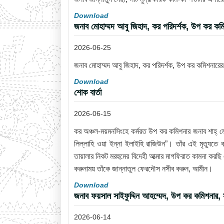
Download
জনাব মোহাম্মদ আবু জিহাদ, কর পরিদর্শক, উপ কর কম
2026-06-25
জনাব মোহাম্মদ আবু জিহাদ, কর পরিদর্শক, উপ কর কমিশনারে
Download
শোক বার্তা
2026-06-15
কর অঞ্চল-ময়মনসিংহে কর্মরত উপ কর কমিশনার জনাব শাহ্ ম
লিল্লাহি ওয়া ইন্না ইলাইহি রাজিউন”। তাঁর এই মৃত্যুত
তায়ালার নিকট মরহুমের বিদেহী আত্মার মাগফিরাত কামনা করছ
করুনাময় তাঁকে জান্নাতুল ফেরদৌস নসীব করুন, আমীন।
Download
জনাব ফয়সাল সাইফুদ্দিন আহম্মেদ, উপ কর কমিশনার
2026-06-14