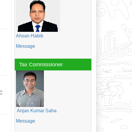
Ahsan Habib
Message
Tax Commissioner
OC
Anjan Kumar Saha
Message