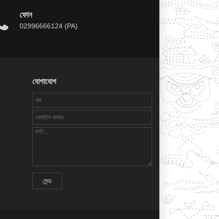
ফোন
02996666124 (PA)
যোগাযোগ