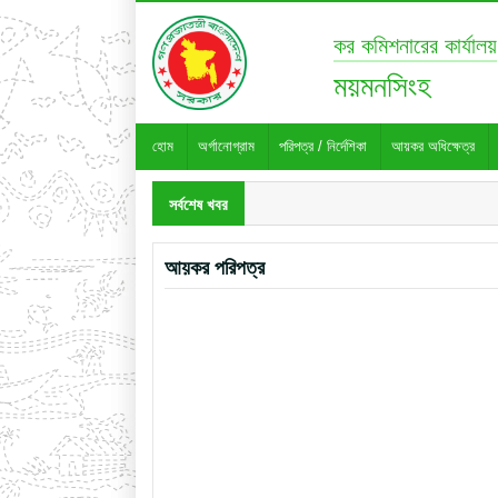
কর কমিশনারের কার্যালয়
ময়মনসিংহ
হোম
অর্গানোগ্রাম
পরিপত্র / নির্দেশিকা
আয়কর অধিক্ষেত্র
সর্বশেষ খবর
আয়কর পরিপত্র