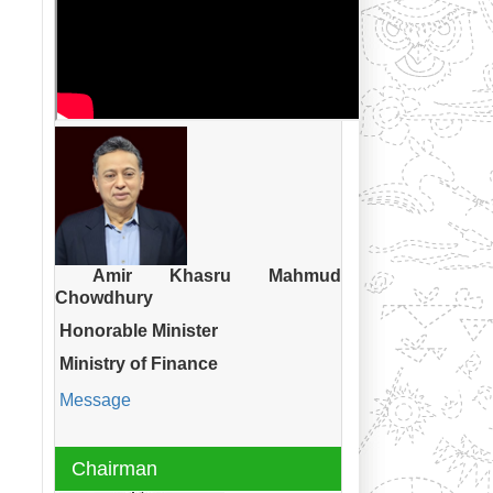
Amir Khasru Mahmud
Chowdhury
Honorable Minister
Ministry of Finance
Message
Chairman